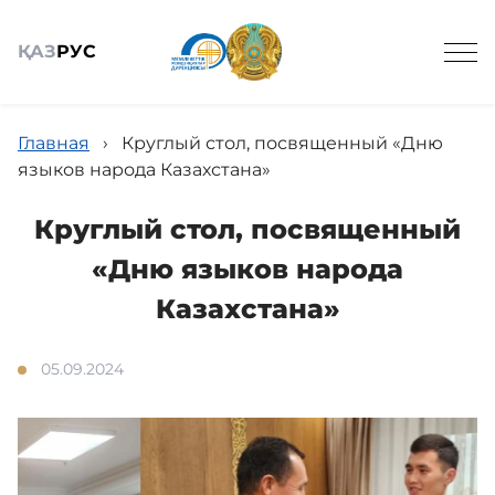
ҚАЗ
РУС
Главная
›
Круглый стол, посвященный «Дню
языков народа Казахстана»
Круглый стол, посвященный
Общие сведения
«Дню языков народа
Казахстана»
Новости
05.09.2024
Государственные закупки
Кулинарная книга